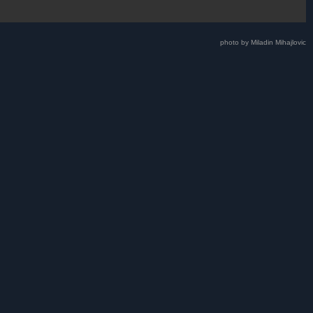
photo by Miladin Mihajlovic