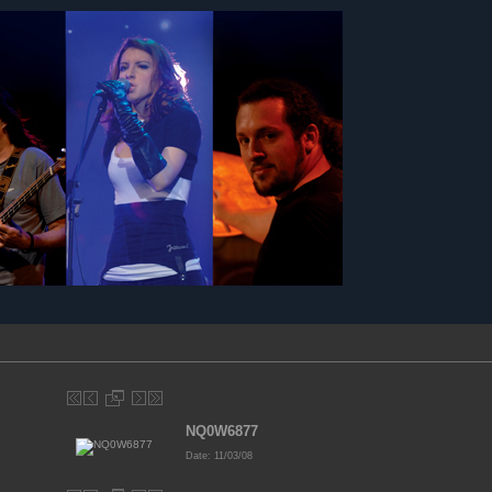
NQ0W6877
Date: 11/03/08