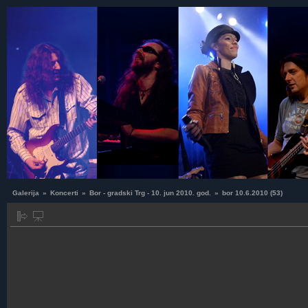
Galerija
»
Koncerti
»
Bor - gradski Trg - 10. jun 2010. god.
»
bor 10.6.2010 (53)